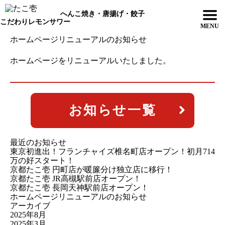
へんこ焼き・唐揚げ・餃子
こだわりレモンサワー
ホームページリニューアルのお知らせ
ホームページをリニューアルいたしました。
お知らせ一覧
最近のお知らせ
東京初進出！フランチャイズ椎名町店オープン！初月714
万の好スタート！
京都たこ壱 円町店が暖簾分け独立店に移行！
京都たこ壱 JR高槻駅前店オープン！
京都たこ壱 長岡天神駅前店オープン！
ホームページリニューアルのお知らせ
アーカイブ
2025年8月
2025年3月